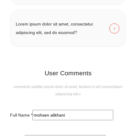
Lorem ipsum dolor sit amet, consectetur
adipiscing elit, sed do eiusmod?
User Comments
comments subtitle ipsum dolor sit amet, facilisis is elit consectetuer
adipiscing elit.v
Full Name
*