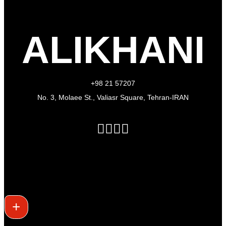
ALIKHANI
+98 21 57207
No. 3, Molaee St., Valiasr Square, Tehran-IRAN
+