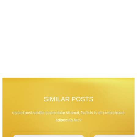
SIMILAR POSTS
related post subtitle ipsum dolor sit amet, facilisis is elit consectetuer
adipiscing elit.v