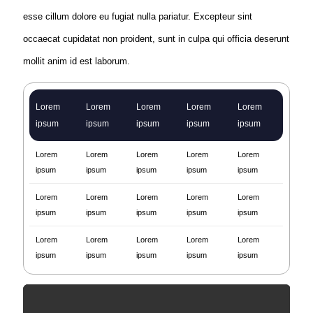
esse cillum dolore eu fugiat nulla pariatur. Excepteur sint
occaecat cupidatat non proident, sunt in culpa qui officia deserunt
mollit anim id est laborum.
Lorem
Lorem
Lorem
Lorem
Lorem
ipsum
ipsum
ipsum
ipsum
ipsum
Lorem
Lorem
Lorem
Lorem
Lorem
ipsum
ipsum
ipsum
ipsum
ipsum
Lorem
Lorem
Lorem
Lorem
Lorem
ipsum
ipsum
ipsum
ipsum
ipsum
Lorem
Lorem
Lorem
Lorem
Lorem
ipsum
ipsum
ipsum
ipsum
ipsum