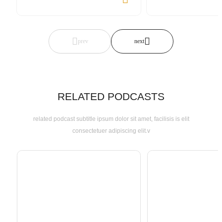
RELATED PODCASTS
related podcast subtitle ipsum dolor sit amet, facilisis is elit
consectetuer adipiscing elit.v