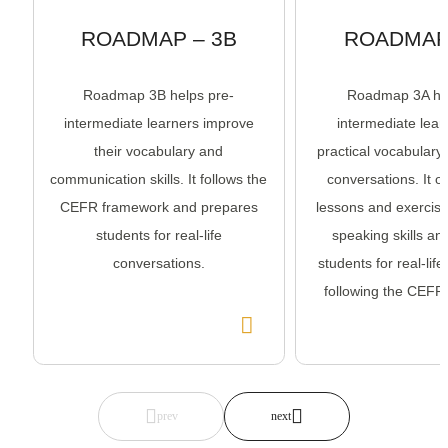
ROADMAP – 3B
ROADMAP 
Roadmap 3B helps pre-
Roadmap 3A hel
intermediate learners improve
intermediate lear
their vocabulary and
practical vocabulary
communication skills. It follows the
conversations. It o
CEFR framework and prepares
lessons and exercise
students for real-life
speaking skills an
conversations.
students for real-lif
following the CEFR