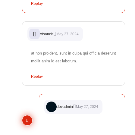
Replay
Afsaneh
May 27, 2024
at non proident, sunt in culpa qui officia deserunt
mollit anim id est laborum.
Replay
devadmin
May 27, 2024