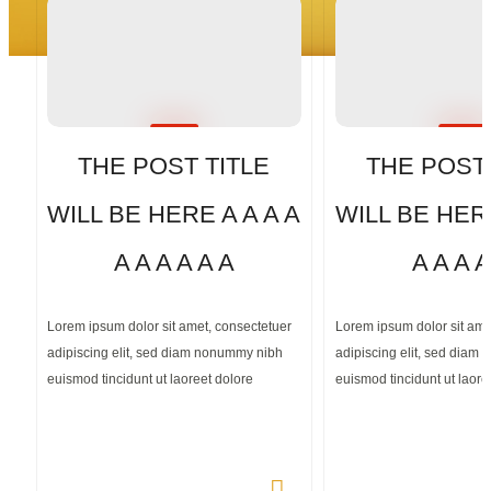
THE POST TITLE
THE POST 
WILL BE HERE A A A A
WILL BE HERE
A A A A A A
A A A A
Lorem ipsum dolor sit amet, consectetuer
Lorem ipsum dolor sit ame
adipiscing elit, sed diam nonummy nibh
adipiscing elit, sed diam
euismod tincidunt ut laoreet dolore
euismod tincidunt ut laore