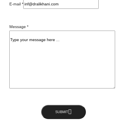
E-mail
*
Message
*
SUBMIT