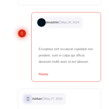
devadmin
May 28, 2024
Excepteur sint occaecat cupidatat non
proident, sunt in culpa qui officia
deserunt mollit anim id est laborum.
Replay
Ashkan
May 27, 2024