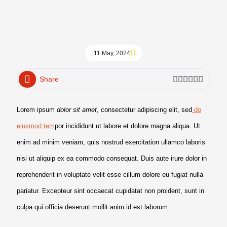
11 May, 2024
Share
Lorem ipsum
dolor sit amet
, consectetur adipiscing elit, sed
do
eiusmod tem
por incididunt ut labore et dolore magna aliqua. Ut
enim ad minim veniam, quis nostrud exercitation ullamco laboris
nisi ut aliquip ex ea commodo consequat. Duis aute irure dolor in
reprehenderit in voluptate velit esse cillum dolore eu fugiat nulla
pariatur. Excepteur sint occaecat cupidatat non proident, sunt in
culpa qui officia deserunt mollit anim id est laborum.